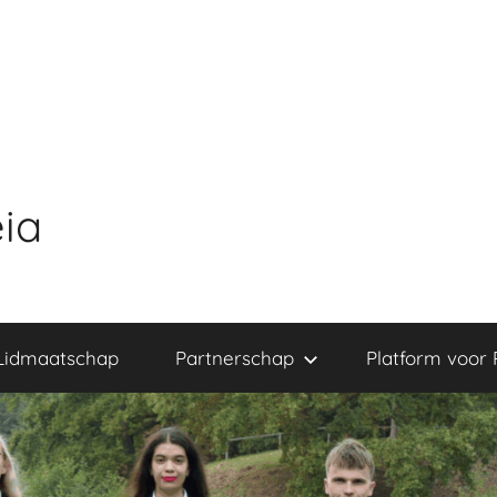
ia
Lidmaatschap
Partnerschap
Platform voor 