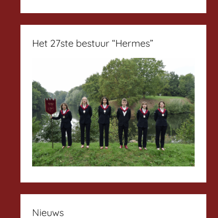
Het 27ste bestuur “Hermes”
Nieuws