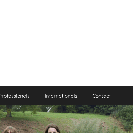
Professionals
Internationals
Contact