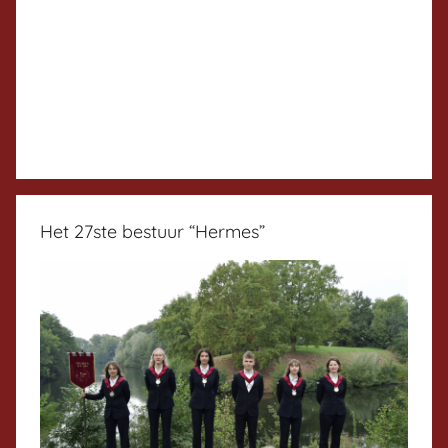
Het 27ste bestuur “Hermes”