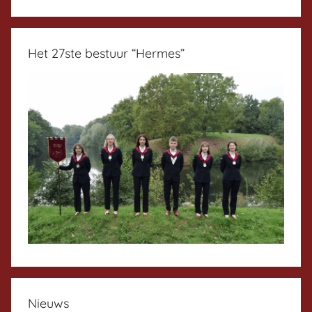
Het 27ste bestuur “Hermes”
Nieuws