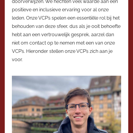
doorverwijzen. We hechten veel waarde aan een
positieve en inclusieve ervaring voor al onze
leden. Onze VCP’s spelen een essentiële rol bij het
behouden van deze sfeer, dus als je ooit behoefte
hebt aan een vertrouwelijk gesprek, aarzel dan
niet om contact op te nemen met een van onze
VCP’s. Hieronder stellen onze VCP’s zich aan je
voor.