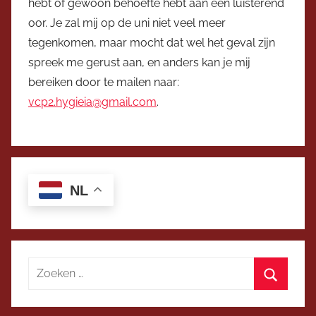
hebt of gewoon behoefte hebt aan een luisterend
oor. Je zal mij op de uni niet veel meer
tegenkomen, maar mocht dat wel het geval zijn
spreek me gerust aan, en anders kan je mij
bereiken door te mailen naar:
vcp2.hygieia@gmail.com
.
NL