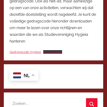
gedragscode. Ook als niet-lid, maar aanwezige
op een van onze activiteiten, verwachten wij dat
dezelfde doelstelling wordt nageleefd. Je kunt de
volledige gedragscode hieronder downloaden
om meer te lezen over onze richtlijnen en
waarden die we als Studievereniging Hygieia
hanteren.
Gedragscode Hygieia
Downloaden
NL