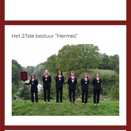
Het 27ste bestuur “Hermes”