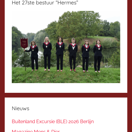
Het 27ste bestuur “Hermes”
Nieuws
Buitenland Excursie (BLE) 2026 Berlijn
Magazine Mens & Dier