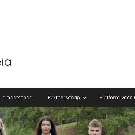
ia
Lidmaatschap
Partnerschap
Platform voor 