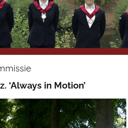
ommissie
. ‘Always in Motion’