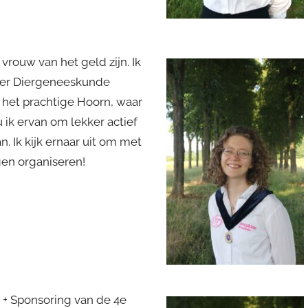
rouw van het geld zijn. Ik
aster Diergeneeskunde
n het prachtige Hoorn, waar
u ik ervan om lekker actief
n. Ik kijk ernaar uit om met
en organiseren!
 + Sponsoring van de 4e