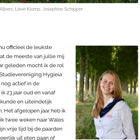
e Albers, Lieve Klomp, Josephine Schipper
u officieel de leukste
at de meeste van jullie mij
ar geleden mocht ik de rol
r Studievereniging Hygieia
nog actief in de
k 23 jaar oud en vanaf
kunde en uiteindelijk
. Het afgelopen jaar heb ik
 ik twee weken naar Wales
 vrije tijd bij de paarden
eerlijk uit eten gaan of