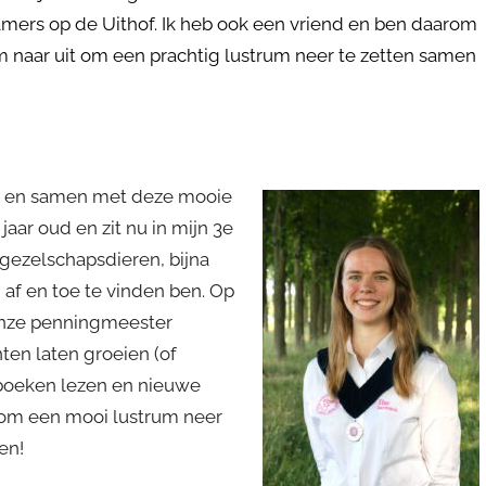
amers op de Uithof. Ik heb ook een vriend en ben daarom
rm naar uit om een prachtig lustrum neer te zetten samen
len en samen met deze mooie
aar oud en zit nu in mijn 3e
 gezelschapsdieren, bijna
 af en toe te vinden ben. Op
onze penningmeester
nten laten groeien (of
, boeken lezen en nieuwe
n om een mooi lustrum neer
en!