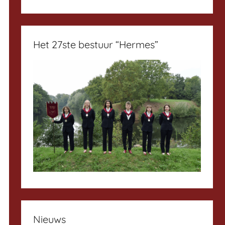
Het 27ste bestuur “Hermes”
Nieuws