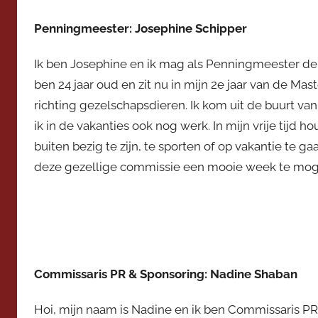
Penningmeester: Josephine Schipper
Ik ben Josephine en ik mag als Penningmeester de v
ben 24 jaar oud en zit nu in mijn 2e jaar van de M
richting gezelschapsdieren. Ik kom uit de buurt va
ik in de vakanties ook nog werk. In mijn vrije tijd ho
buiten bezig te zijn, te sporten of op vakantie te gaa
deze gezellige commissie een mooie week te mog
filler
filler
Commissaris PR & Sponsoring: Nadine Shaban
Hoi, mijn naam is Nadine en ik ben Commissaris PR