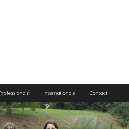
Professionals
Internationals
Contact