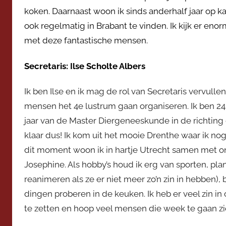
koken. Daarnaast woon ik sinds anderhalf jaar op k
ook regelmatig in Brabant te vinden. Ik kijk er eno
met deze fantastische mensen.
Secretaris: Ilse Scholte Albers
Ik ben Ilse en ik mag de rol van Secretaris vervul
mensen het 4e lustrum gaan organiseren. Ik ben 24 j
jaar van de Master Diergeneeskunde in de richting
klaar dus! Ik kom uit het mooie Drenthe waar ik nog
dit moment woon ik in hartje Utrecht samen met 
Josephine. Als hobby’s houd ik erg van sporten, pla
reanimeren als ze er niet meer zo’n zin in hebben)
dingen proberen in de keuken. Ik heb er veel zin i
te zetten en hoop veel mensen die week te gaan zi
filler