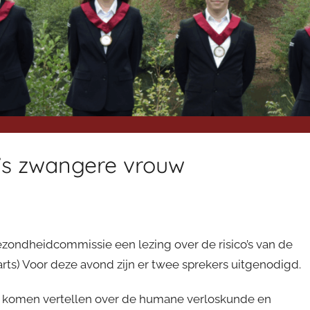
o’s zwangere vrouw
zondheidcommissie een lezing over de risico’s van de
ts) Voor deze avond zijn er twee sprekers uitgenodigd.
ets komen vertellen over de humane verloskunde en