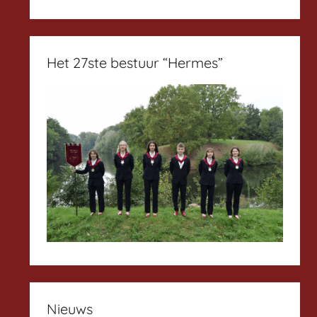
Het 27ste bestuur “Hermes”
Nieuws