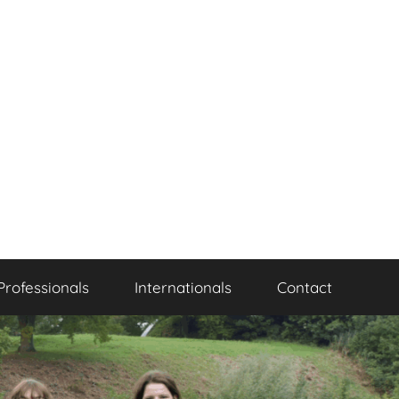
Professionals
Internationals
Contact