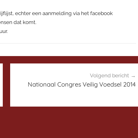
jflijst, echter een aanmelding via het facebook
mensen dat komt.
uur.
Volgend bericht
Nationaal Congres Veilig Voedsel 2014