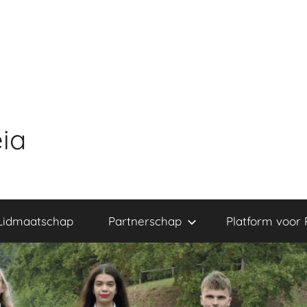
ia
Lidmaatschap
Partnerschap
Platform voor 