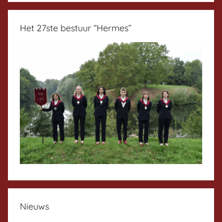
Het 27ste bestuur “Hermes”
Nieuws