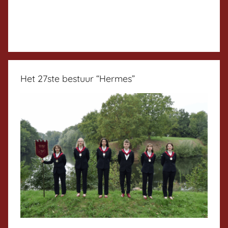
Het 27ste bestuur “Hermes”