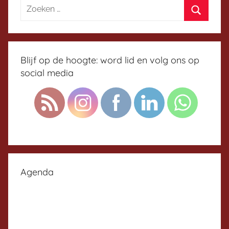
r
m
Blijf op de hoogte: word lid en volg ons op
social media
Agenda