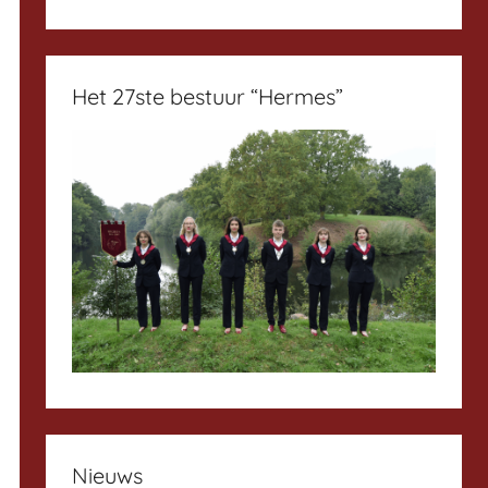
Het 27ste bestuur “Hermes”
Nieuws