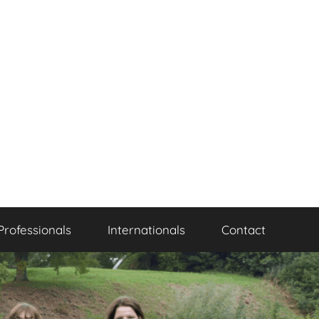
Professionals
Internationals
Contact