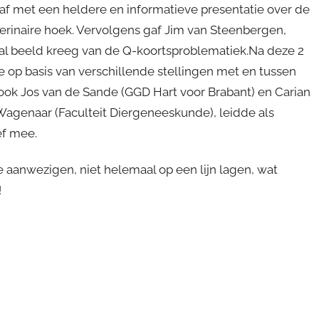
af met een heldere en informatieve presentatie over de
terinaire hoek. Vervolgens gaf Jim van Steenbergen,
al beeld kreeg van de Q-koortsproblematiek.Na deze 2
ie op basis van verschillende stellingen met en tussen
ook Jos van de Sande (GGD Hart voor Brabant) en Carian
Wagenaar (Faculteit Diergeneeskunde), leidde als
ef mee.
 aanwezigen, niet helemaal op een lijn lagen, wat
!