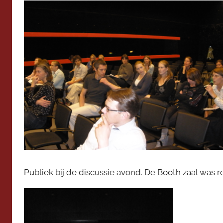
Publiek bij de discussie avond. De Booth zaal was r