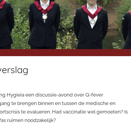
verslag
ng Hygieia een discussie-avond over Q-fever
 gang te brengen binnen en tussen de medische en
rtscrisis te evalueren. Had vaccinatie wel gemoeten? Is
as ruimen noodzakelijk?