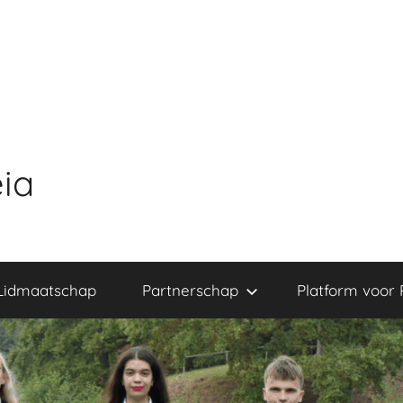
ia
Lidmaatschap
Partnerschap
Platform voor 