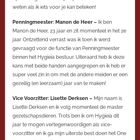
weten als ik iets voor je kan beteken!
Penningmeester: Manon de Heer –
Ik ben
Manon de Heer, 23 jaar en zit momenteel in het 2e
jaar. Ontzettend verrast was ik toen ik werd
gevraagd voor de functie van Penningmeester
binnen het Hygieia bestuur. Uiteraard heb ik deze
kans met beide handen aangegrepen en ik heb er
super veel zin in om met de andere meiden er een
gezellig (en leerzaam) jaar van te maken!
Vice Voorzitter: Lisette Derksen –
Mijn naam is
Lisette Derksen en ik volg momenteel de master
gezelschapsdieren. Trots ben ik om Hygieia dit
jaar te mogen vertegenwoordigen als vice-
voorzitter en ik ga mijn uiterste best doen het One