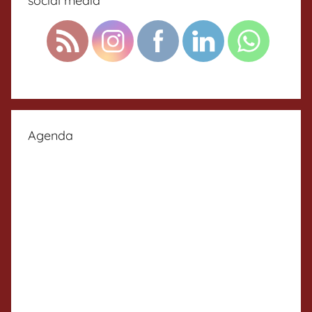
social media
Agenda