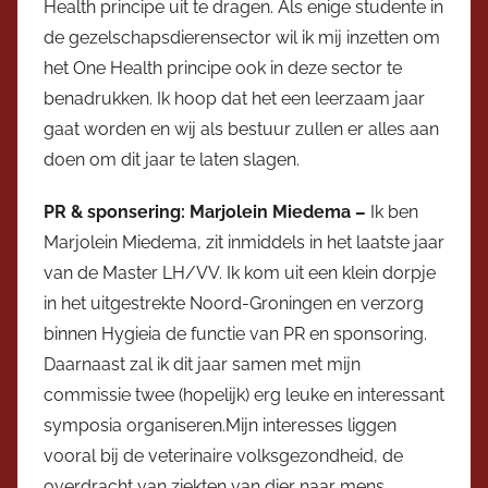
Health principe uit te dragen. Als enige studente in
de gezelschapsdierensector wil ik mij inzetten om
het One Health principe ook in deze sector te
benadrukken. Ik hoop dat het een leerzaam jaar
gaat worden en wij als bestuur zullen er alles aan
doen om dit jaar te laten slagen.
PR & sponsering: Marjolein Miedema –
Ik ben
Marjolein Miedema, zit inmiddels in het laatste jaar
van de Master LH/VV. Ik kom uit een klein dorpje
in het uitgestrekte Noord-Groningen en verzorg
binnen Hygieia de functie van PR en sponsoring.
Daarnaast zal ik dit jaar samen met mijn
commissie twee (hopelijk) erg leuke en interessant
symposia organiseren.Mijn interesses liggen
vooral bij de veterinaire volksgezondheid, de
overdracht van ziekten van dier naar mens