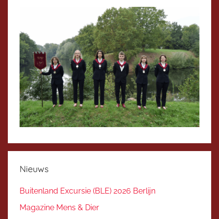
Nieuws
Buitenland Excursie (BLE) 2026 Berlijn
Magazine Mens & Dier