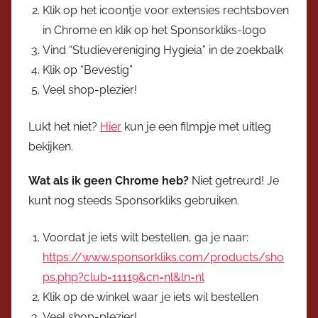
Klik op het icoontje voor extensies rechtsboven
in Chrome en klik op het Sponsorkliks-logo
Vind “Studievereniging Hygieia” in de zoekbalk
Klik op “Bevestig”
Veel shop-plezier!
Lukt het niet?
Hier
kun je een filmpje met uitleg
bekijken.
Wat als ik geen Chrome heb?
Niet getreurd! Je
kunt nog steeds Sponsorkliks gebruiken.
Voordat je iets wilt bestellen, ga je naar:
https://www.sponsorkliks.com/products/sho
ps.php?club=11119&cn=nl&ln=nl
Klik op de winkel waar je iets wil bestellen
Veel shop-plezier!