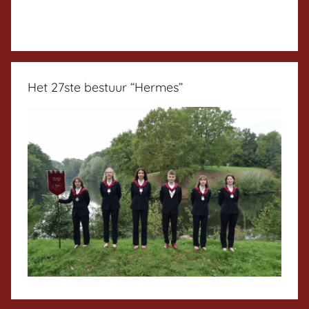
Het 27ste bestuur “Hermes”