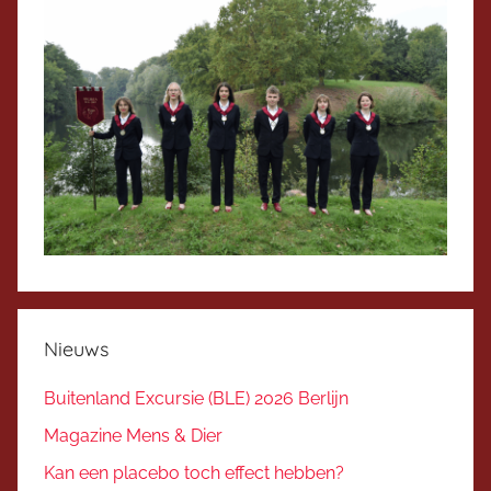
Nieuws
Buitenland Excursie (BLE) 2026 Berlijn
Magazine Mens & Dier
Kan een placebo toch effect hebben?