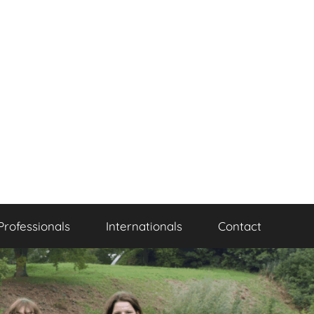
Professionals
Internationals
Contact