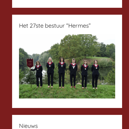
Het 27ste bestuur “Hermes”
Nieuws