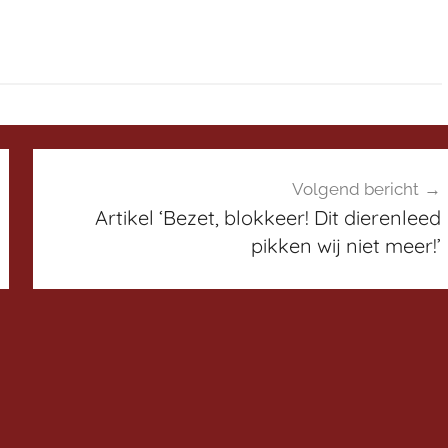
Volgend bericht
Artikel ‘Bezet, blokkeer! Dit dierenleed
pikken wij niet meer!’