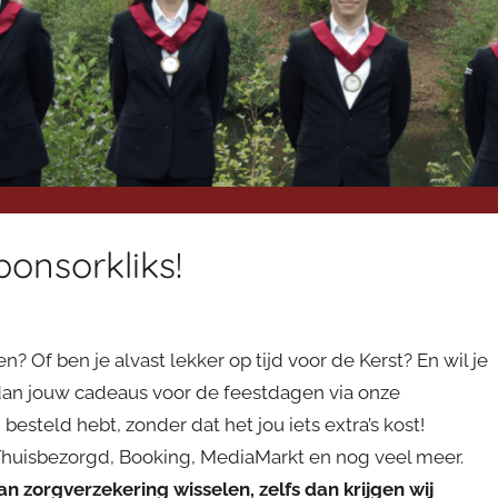
ponsorkliks!
? Of ben je alvast lekker op tijd voor de Kerst? En wil je
 dan jouw cadeaus voor de feestdagen via onze
besteld hebt, zonder dat het jou iets extra’s kost!
Thuisbezorgd, Booking, MediaMarkt en nog veel meer.
n zorgverzekering wisselen, zelfs dan krijgen wij