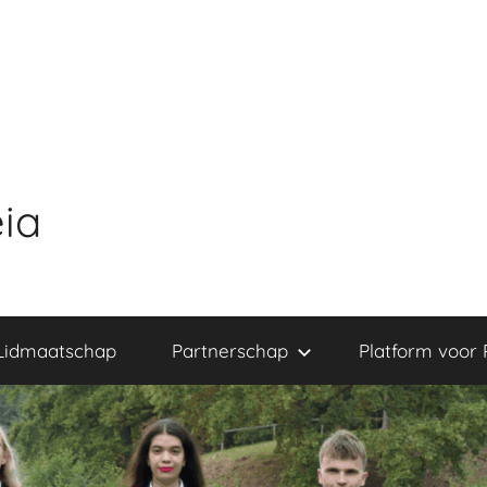
ia
Lidmaatschap
Partnerschap
Platform voor 