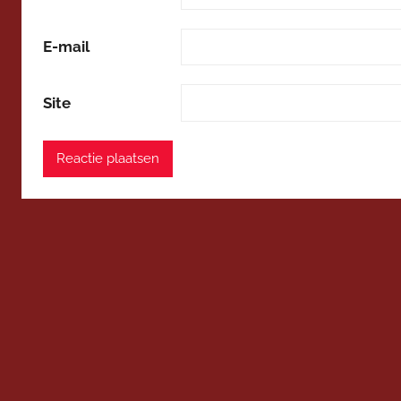
E-mail
Site