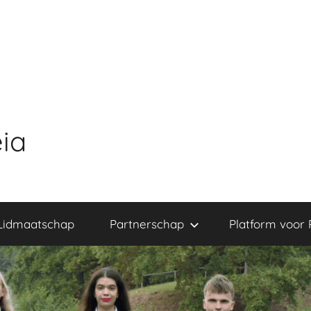
ia
Lidmaatschap
Partnerschap
Platform voor 