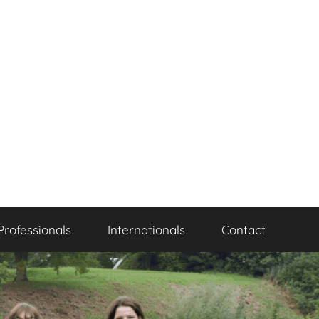
Professionals
Internationals
Contact