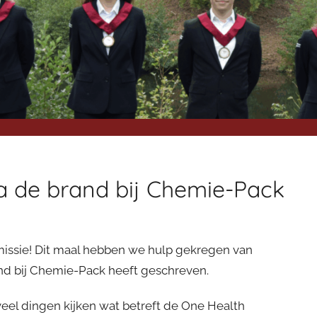
a de brand bij Chemie-Pack
issie! Dit maal hebben we hulp gekregen van
and bij Chemie-Pack heeft geschreven.
veel dingen kijken wat betreft de One Health