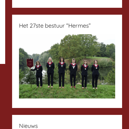
Het 27ste bestuur “Hermes”
Nieuws