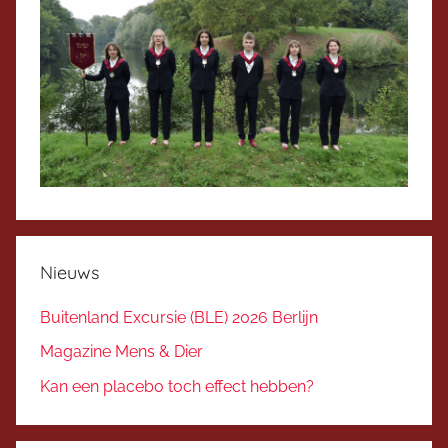
Nieuws
Buitenland Excursie (BLE) 2026 Berlijn
Magazine Mens & Dier
Kan een placebo toch effect hebben?