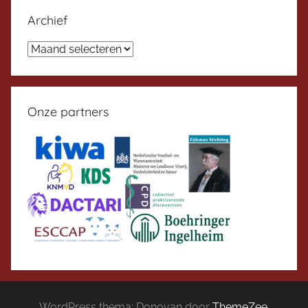
Archief
Archief
Onze partners
WordPress thema: Donovan door
ThemeZee
.