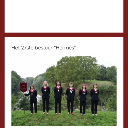
Het 27ste bestuur “Hermes”