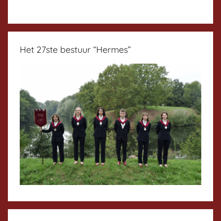
Het 27ste bestuur “Hermes”