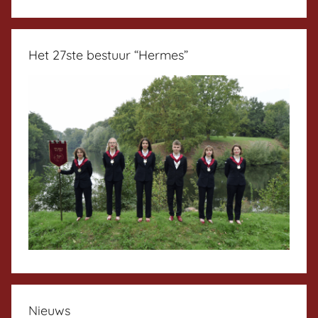
Het 27ste bestuur “Hermes”
Nieuws