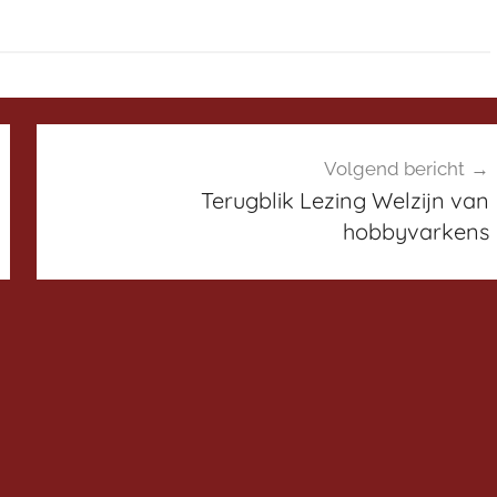
Volgend bericht
Terugblik Lezing Welzijn van
hobbyvarkens