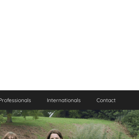
Professionals
Internationals
Contact