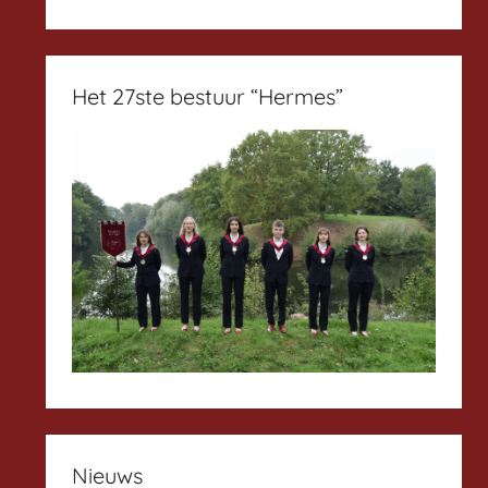
Het 27ste bestuur “Hermes”
Nieuws