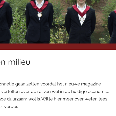
n milieu
 zonnetje gaan zetten voordat het nieuwe magazine
 vertellen over de rol van wol in de huidige economie,
oe duurzaam wol is. Wil je hier meer over weten lees
er verder.