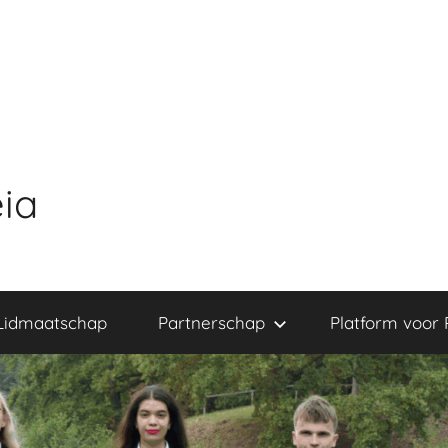
ia
Lidmaatschap
Partnerschap
Platform voor 