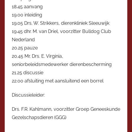
e
18.45 aanvang
r
19.00 inleiding
19.05 Drs. W. Strikkers, dierenkliniek Sleeuwijk
19.45 dhr. M. van Driel, voorzitter Bulldog Club
Nederland
20.25 pauze
20.45 Mr. Drs. E. Virginia,
seniorbeleidsmedewerker dierenbescherming
21.25 discussie
22.00 afsluiting met aansluitend een borrel
Discussieleider:
Drs. F.R. Kahlmann, voorzitter Groep Geneeskunde
Gezelschapsdieren (GGG)