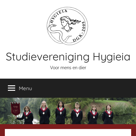
Naar
de
inhoud
springen
Studievereniging Hygieia
Voor mens en dier
Menu