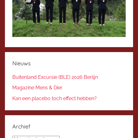
Nieuws
Buitenland Excursie (BLE) 2026 Berlijn
Magazine Mens & Dier
Kan een placebo toch effect hebben?
Archief