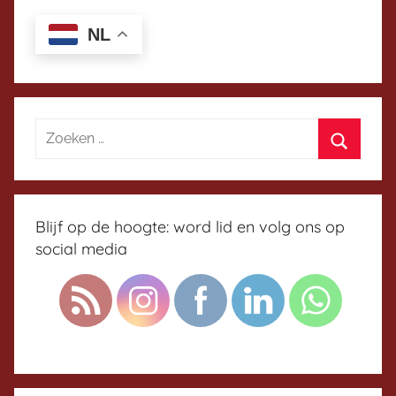
a
NL
Blijf op de hoogte: word lid en volg ons op
social media