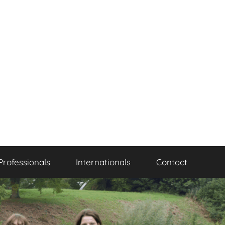
Professionals
Internationals
Contact