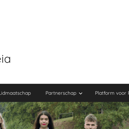
ia
Lidmaatschap
Partnerschap
Platform voor 