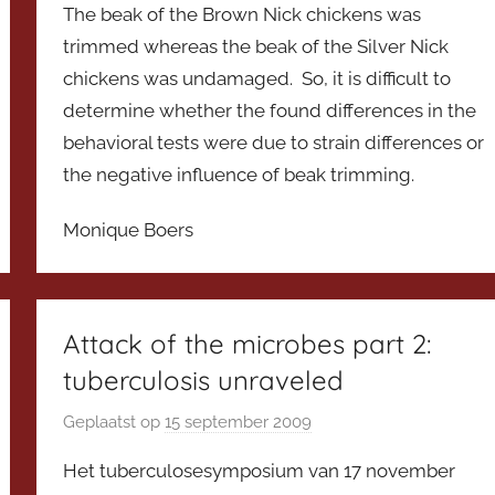
The beak of the Brown Nick chickens was
trimmed whereas the beak of the Silver Nick
chickens was undamaged. So, it is difficult to
determine whether the found differences in the
behavioral tests were due to strain differences or
the negative influence of beak trimming.
Monique Boers
Attack of the microbes part 2:
tuberculosis unraveled
Geplaatst op
15 september 2009
d
o
Het tuberculosesymposium van 17 november
o