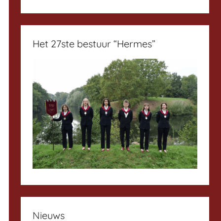
Het 27ste bestuur “Hermes”
Nieuws