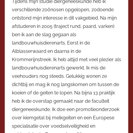
Tijdens mijn studie diergeneeskunde heb ik
verschillende zoönosen opgelopen, zodoende
ontstond mijn interesse in dit vakgebied. Na mijn
afstuderen in 2005 (traject rund, paard, varken)
ben ik aan de slag gegaan als
landbouwhuisdierenarts. Eerst in de
Alblasserwaard en daarna in de
Krommerijnstreek. Ik heb altijd met veel plezier als
landbouwhuisdierenarts gewerkt. Ik mis de
veehouders nog steeds. Gelukkig wonen ze
dichtbij en mag ik nog langskomen om tussen de
koeien of de geiten te lopen. Na bijna 13 praktijk
heb ik de overstap gemaakt naar de faculteit
diergeneeskunde. Ik doe een promotieonderzoek
over kiemgetal bij melkgeiten en een Europese
specialisatie over voedselveiligheid en