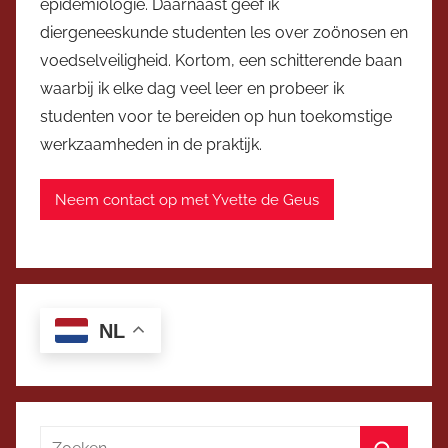
epidemiologie. Daarnaast geef ik
diergeneeskunde studenten les over zoönosen en
voedselveiligheid. Kortom, een schitterende baan
waarbij ik elke dag veel leer en probeer ik
studenten voor te bereiden op hun toekomstige
werkzaamheden in de praktijk.
Neem contact op met Yvette de Geus
NL