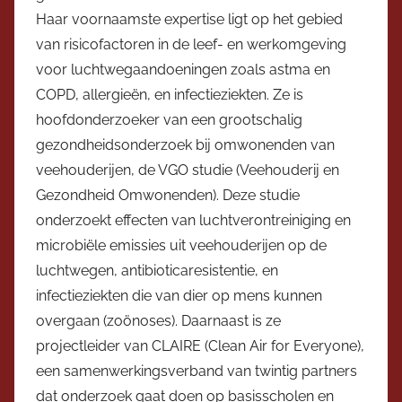
Haar voornaamste expertise ligt op het gebied
van risicofactoren in de leef- en werkomgeving
voor luchtwegaandoeningen zoals astma en
COPD, allergieën, en infectieziekten. Ze is
hoofdonderzoeker van een grootschalig
gezondheidsonderzoek bij omwonenden van
veehouderijen, de VGO studie (Veehouderij en
Gezondheid Omwonenden). Deze studie
onderzoekt effecten van luchtverontreiniging en
microbiële emissies uit veehouderijen op de
luchtwegen, antibioticaresistentie, en
infectieziekten die van dier op mens kunnen
overgaan (zoönoses). Daarnaast is ze
projectleider van CLAIRE (Clean Air for Everyone),
een samenwerkingsverband van twintig partners
dat onderzoek gaat doen op basisscholen en